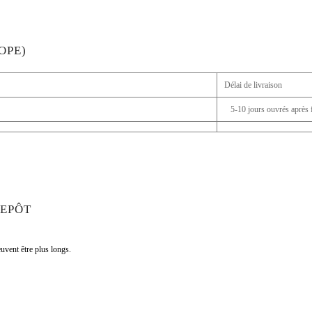
OPE)
Délai de livraison
5-10 jours ouvrés après f
REPÔT
uvent être plus longs.