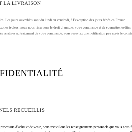
T LA LIVRAISON
. Les jours ouvrables sont du lundi au vendredi, à l’exception des jours fériés en France.
ines zones isolées, nous nous réservons le droit d’annuler votre commande et de soumettre lesdi
 relatives au traitement de votre commande, vous recevrez une notification peu après le const
FIDENTIALITÉ
NELS RECUEILLIS
 processus d’achat et de vente, nous recueillons les renseignements personnels que vous nous fo