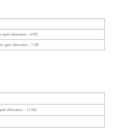
 après fabrication – 4.95€
s après fabrication – 7.95€
rès fabrication. – 11.95€