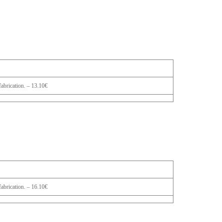
abrication. – 13.10€
abrication. – 16.10€