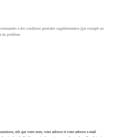
tes commandes à des conditions générales supplémentaires (par exemple un
at du problème.
urnissez, tels que votre nom, votre adresse et votre adresse e-mail.