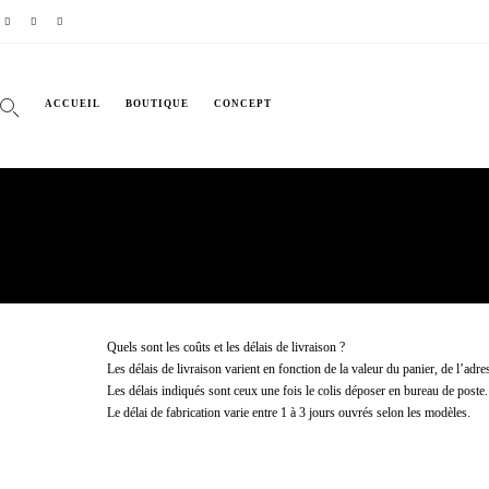
ACCUEIL
BOUTIQUE
CONCEPT
Quels sont les coûts et les délais de livraison ?
Les délais de livraison varient en fonction de la valeur du panier, de l’ad
Les délais indiqués sont ceux une fois le colis déposer en bureau de poste.
Le délai de fabrication varie entre 1 à 3 jours ouvrés selon les modèles.