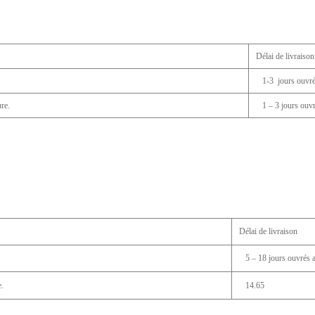
Délai de livraison
1-3 jours ouvrés
re.
1 – 3 jours ouvré
Délai de livraison
5 – 18 jours ouvrés ap
.
14.65