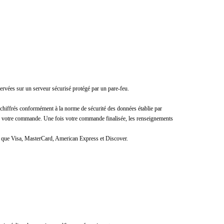
vées sur un serveur sécurisé protégé par un pare-feu.
 chiffrés conformément à la norme de sécurité des données établie par
ser votre commande. Une fois votre commande finalisée, les renseignements
les que Visa, MasterCard, American Express et Discover.