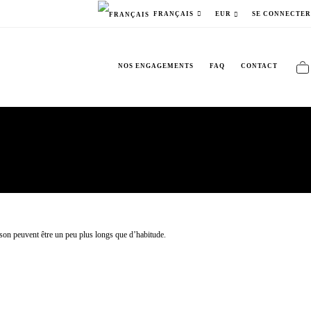
SE CONNECTE
FRANÇAIS
EUR
NOS ENGAGEMENTS
FAQ
CONTACT
aison peuvent être un peu plus longs que d’habitude.