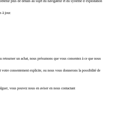
tenir plus de détails au sujet du navigateur et du système d’exploitation
 à jour.
 ou retourner un achat, nous présumons que vous consentez à ce que nous
votre consentement explicite, ou nous vous donnerons la possibilité de
ulguer, vous pouvez nous en aviser en nous contactant