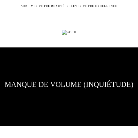
SUBLIMEZ VOTRE BEAUTÉ, RELEVEZ VOTRE EXCELLENCE
MANQUE DE VOLUME (INQUIÉTUDE)